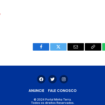
m
Facebook
Twitter
Email
Copy
Link
ANUNCIE
FALE CONOSCO
© 2024 Portal Minha Terra.
Todos os direitos Reservados.