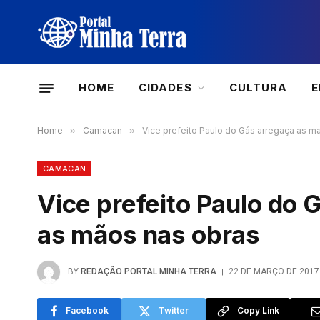
HOME
CIDADES
CULTURA
Home
»
Camacan
»
Vice prefeito Paulo do Gás arregaça as 
CAMACAN
Vice prefeito Paulo do
as mãos nas obras
BY
REDAÇÃO PORTAL MINHA TERRA
22 DE MARÇO DE 2017
Facebook
Twitter
Copy Link