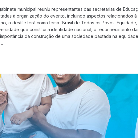
gabinete municipal reuniu representantes das secretarias de Educa
tadas à organização do evento, incluindo aspectos relacionados à l
 ano, o desfile terá como tema “Brasil de Todos os Povos: Equidade,
ersidade que constitui a identidade nacional, o reconhecimento da
 a importância da construção de uma sociedade pautada na equidade
o…