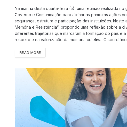
Na manhã desta quarta-feira (5), uma reunião realizada no 
Governo e Comunicação para alinhar as primeiras ações vol
segurança, estrutura e participação das instituições. Neste
Memória e Resistência”, propondo uma reflexão sobre a div
diferentes trajetórias que marcaram a formação do país e
respeito e na valorização da memória coletiva. O secretári
READ MORE