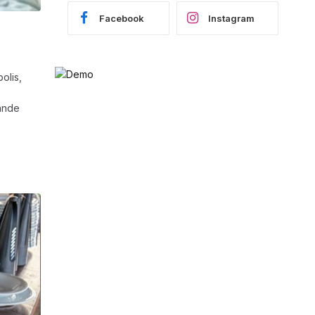
Facebook
Instagram
olis,
ande