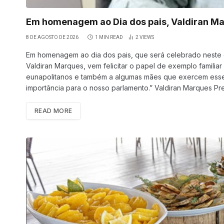
Em homenagem ao Dia dos pais, Valdiran Ma
8 DE AGOSTO DE 2026
1 MIN READ
2
VIEWS
Em homenagem ao dia dos pais, que será celebrado neste 
Valdiran Marques, vem felicitar o papel de exemplo famili
eunapolitanos e também a algumas mães que exercem esse p
importância para o nosso parlamento.” Valdiran Marques P
READ MORE