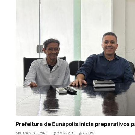
Prefeitura de Eunápolis inicia preparativos 
6 DE AGOSTO DE 2026
2 MINS READ
6
VIEWS