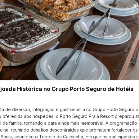
ijoada Histórica no Grupo Porto Seguro de Hotéis
a de diversão, integração e gastronomia no Grupo Porto Seguro d
 oferecida aos hóspedes, o Porto Seguro Praia Resort preparou at
 da família, tornando a data ainda mais memorável. A programaçã
cina, reunindo desafios descontraídos que prometem fortalecer os
uência, acontece o Torneio da Caipirinha, em que os participantes 