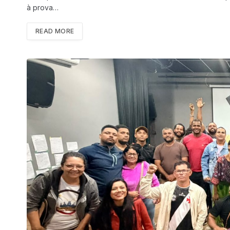
à prova…
READ MORE