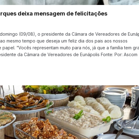
rques deixa mensagem de felicitações
domingo (09/08), o presidente da Câmara de Vereadores de Eunáp
ar ao mesmo tempo que deseja um feliz dia dos pais aos nossos
apel. “Vocês representam muito para nós, já que a família tem gr
residente da Câmara de Vereadores de Eunápolis Fonte: Por: Ascom