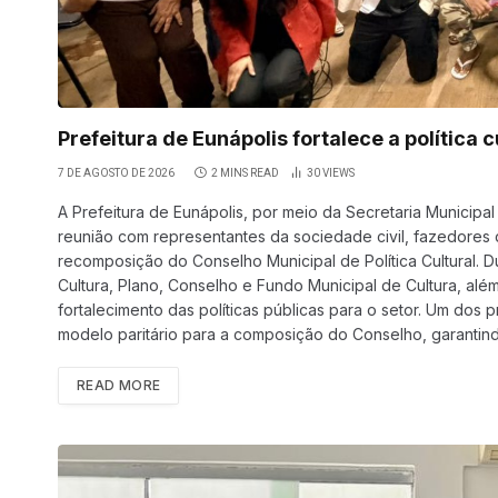
Prefeitura de Eunápolis fortalece a polític
7 DE AGOSTO DE 2026
2 MINS READ
30
VIEWS
A Prefeitura de Eunápolis, por meio da Secretaria Municipal 
reunião com representantes da sociedade civil, fazedores 
recomposição do Conselho Municipal de Política Cultural. D
Cultura, Plano, Conselho e Fundo Municipal de Cultura, alé
fortalecimento das políticas públicas para o setor. Um dos 
modelo paritário para a composição do Conselho, garantind
READ MORE