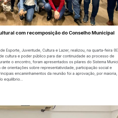
a cultural com recomposição do Conselho Municipal
de Esporte, Juventude, Cultura e Lazer, realizou, na quarta-feira (6
de cultura e poder público para dar continuidade ao processo de
urante o encontro, foram apresentados os pilares do Sistema Munic
m de orientações sobre representatividade, participação social e
principais encaminhamentos da reunião foi a aprovação, por maioria,
o equilíbrio…