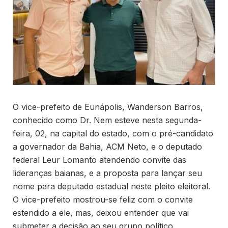
O vice-prefeito de Eunápolis, Wanderson Barros,
conhecido como Dr. Nem esteve nesta segunda-
feira, 02, na capital do estado, com o pré-candidato
a governador da Bahia, ACM Neto, e o deputado
federal Leur Lomanto atendendo convite das
lideranças baianas, e a proposta para lançar seu
nome para deputado estadual neste pleito eleitoral.
O vice-prefeito mostrou-se feliz com o convite
estendido a ele, mas, deixou entender que vai
submeter a decisão ao seu grupo político,