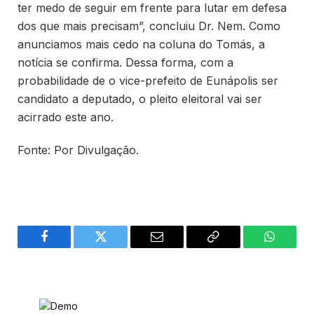
ter medo de seguir em frente para lutar em defesa
dos que mais precisam”, concluiu Dr. Nem. Como
anunciamos mais cedo na coluna do Tomás, a
notícia se confirma. Dessa forma, com a
probabilidade de o vice-prefeito de Eunápolis ser
candidato a deputado, o pleito eleitoral vai ser
acirrado este ano.
Fonte: Por Divulgação.
Facebook
Twitter
Email
Copy
WhatsA
Link