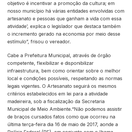
objetivo é incentivar a promoção da cultura; em
nosso município há várias entidades envolvidas com
artesanato e pessoas que ganham a vida com essa
atividade’, explica o legislador que destaca também
o incremento gerado na economia por meio desse
estímulo”, frisou o vereador.
Cabe a Prefeitura Municipal, através de órgão
competente, flexibilizar e disponibilizar
infraestrutura, bem como orientar sobre o melhor
local e condições possíveis, respeitando as normas
legais vigentes. O Artesanato seguirá os mesmos
critérios estabelecidos em lei para a atividade
madeireira, sob a fiscalização da Secretaria
Municipal de Meio Ambiente.“Não podemos assistir
de braços cursados fatos como que ocorreu na
última terça-feira dia 16 de maio de 2017, aonde a
Polícia Federal (PF), em conjunto com o Ibama,