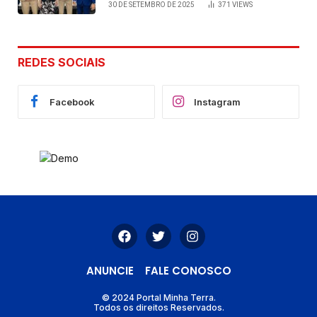
30 DE SETEMBRO DE 2025
371
VIEWS
de Cláudia e Robério Oliveira
REDES SOCIAIS
Facebook
Instagram
ANUNCIE
FALE CONOSCO
© 2024 Portal Minha Terra.
Todos os direitos Reservados.