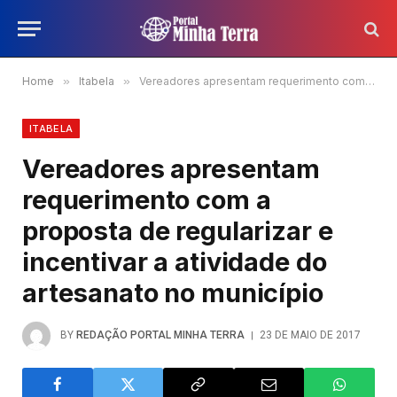
Home
»
Itabela
»
Vereadores apresentam requerimento com a proposta de regularizar e incentivar a atividade do artesanato no município
ITABELA
Vereadores apresentam
requerimento com a
proposta de regularizar e
incentivar a atividade do
artesanato no município
BY
REDAÇÃO PORTAL MINHA TERRA
23 DE MAIO DE 2017