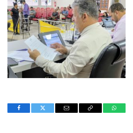
Facebook
Twitter
Email
Copy
WhatsA
Link