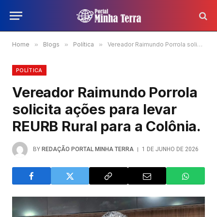
Home
»
Blogs
»
Política
»
Vereador Raimundo Porrola solicita ações para levar REURB Rural para a Colônia.
POLÍTICA
Vereador Raimundo Porrola
solicita ações para levar
REURB Rural para a Colônia.
BY
REDAÇÃO PORTAL MINHA TERRA
1 DE JUNHO DE 2026