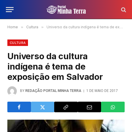
Home
»
Cultura
»
Universo da cultura indígena é tema de exposição em Salvador
CULTURA
Universo da cultura
indígena é tema de
exposição em Salvador
BY
REDAÇÃO PORTAL MINHA TERRA
1 DE MAIO DE 2017