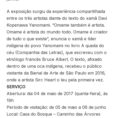
A exposição surgiu da experiência compartilhada
entre os três artistas diante do texto do xamã Davi
Kopenawa Yanomami. “Omame também é artista.
Omame é artista do mundo todo. Omame é criador
de tudo o que existe”, enuncia o xamã e líder
indígena do povo Yanomami no livro A queda do
céu (Companhia das Letras), que escreveu com o
etnólogo francês Bruce Albert. O texto, afixado
dentro de uma oca indígena, recebeu o público
visitante da Bienal de Arte de São Paulo em 2016,
onde a artista Sirc Heart o leu pela primeira vez.
SERVIÇO
Abertura: dia 04 de maio de 2017 (quinta-feira), às
19h
Período de visitação: de 05 de maio a 06 de junho
Local: Casa do Bosque – Caminho das Árvores