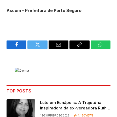
Ascom – Prefeitura de Porto Seguro
Facebook
Twitter
Email
Copy
WhatsA
Link
TOP POSTS
Luto em Eunápolis: A Trajetória
Inspiradora da ex-vereadora Ruth
Contadora
1 DE OUTUBRO DE 2025
1.130
VIEWS