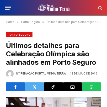
Home
»
Porto Seguro
»
Últimos detalhes para Celebração Olímpica são alinhados em Porto Seguro
PORTO SEGURO
Últimos detalhes para
Celebração Olímpica são
alinhados em Porto Seguro
BY
REDAÇÃO PORTAL MINHA TERRA
18 DE MAIO DE 2016