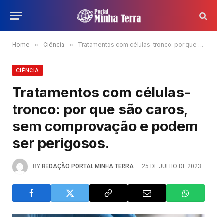
Home
»
Ciência
»
Tratamentos com células-tronco: por que são caros, sem comprovação e podem ser perigosos.
CIÊNCIA
Tratamentos com células-
tronco: por que são caros,
sem comprovação e podem
ser perigosos.
BY
REDAÇÃO PORTAL MINHA TERRA
25 DE JULHO DE 2023