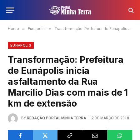
Home
»
Eunapolis
»
Transformação: Prefeitura de Eunápolis inicia asfaltamento da Rua Marcílio Dias com mais de 1 km de extensão
EUNAPOLIS
Transformação: Prefeitura
de Eunápolis inicia
asfaltamento da Rua
Marcílio Dias com mais de 1
km de extensão
BY
REDAÇÃO PORTAL MINHA TERRA
2 DE MARÇO DE 2018