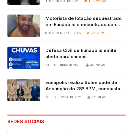
1 DE OUTUBRO DE 2025
1.130
VIEWS
Motorista de lotação sequestrado
em Eunápolis é encontrado com
vida após quatro dias.
8 DE DEZEMBRO DE 2025
712
VIEWS
Defesa Civil de Eunápolis emite
alerta para chuvas
23 DE OUTUBRO DE 2025
459
VIEWS
Eunápolis realiza Solenidade de
Assunção do 28º BPM, conquista
viabilizada por articulação política
30 DE SETEMBRO DE 2025
371
VIEWS
de Cláudia e Robério Oliveira
REDES SOCIAIS