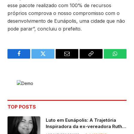
esse pacote realizado com 100% de recursos
próprios comprova o nosso compromisso com o
desenvolvimento de Eunápolis, uma cidade que não
pode parar”, concluiu o prefeito.
Facebook
Twitter
Email
Copy
WhatsA
Link
TOP POSTS
Luto em Eunápolis: A Trajetória
Inspiradora da ex-vereadora Ruth
Contadora