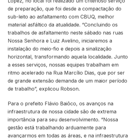
Lopez, no local foi realizado um criterioso serviço
de preparação, que foi desde a compactação do
sub-leito ao asfaltamento com CBUQ, melhor
material asfáltico da atualidade. “Concluindo os
trabalhos de asfaltamento neste sábado nas ruas
Nossa Senhora e Luiz Avelino, iniciaremos a
instalação do meio-fio e depois a sinalização
horizontal, transformando aquela localidade. Junto
a esses serviços, nossas equipes trabalham em
ritmo acelerado na Rua Marcílio Dias, que por ser
de grande extensão demanda de um maior período
de trabalho”, explicou Robson.
Para o prefeito Flávio Baiôco, os avanços na
infraestrutura de nossa cidade são de extrema
importância para seu desenvolvimento. “Nossa
gestão está trabalhando arduamente para
avançarmos em todas as áreas, e na infraestrutura