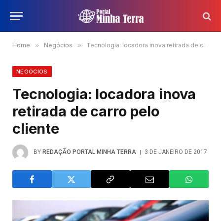
Home
»
Negócios
»
Tecnologia: locadora inova retirada de carro pelo cliente
NEGÓCIOS
Tecnologia: locadora inova
retirada de carro pelo
cliente
BY
REDAÇÃO PORTAL MINHA TERRA
3 DE JANEIRO DE 2017