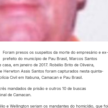
Foram presos os suspeitos da morte do empresário e ex-
prefeito do município de Pau Brasil, Marcos Santos
 casa, em janeiro de 2017. Robélio Brito de Oliveira,
 e Herwton Assis Santos foram capturados nesta quinta-
lícia Civil em Itabuna, Camacan e Pau Brasil.
três mandados de prisão e outros 10 de buscas
minal de Camacan.
lio e Wellington seriam os mandantes do homicídio, que fo