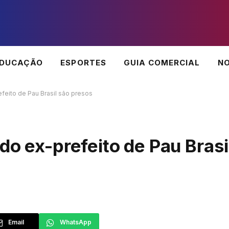
EDUCAÇÃO
ESPORTES
GUIA COMERCIAL
NO
feito de Pau Brasil são presos
do ex-prefeito de Pau Brasi
Email
WhatsApp