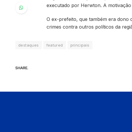
executado por Herwton. A motivação d
O ex-prefeito, que também era dono 
crimes contra outros políticos da reg
destaques
featured
principais
SHARE.