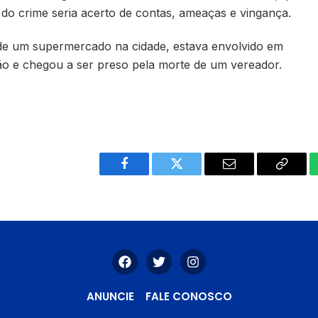
o crime seria acerto de contas, ameaças e vingança.
de um supermercado na cidade, estava envolvido em
ião e chegou a ser preso pela morte de um vereador.
Facebook
Twitter
Email
Copy
Link
ANUNCIE
FALE CONOSCO