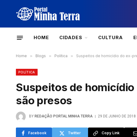
HOME
CIDADES
CULTURA
Home
»
Blogs
»
Política
»
Suspeitos de homicídio do ex-pre
POLÍTICA
Suspeitos de homicídio 
são presos
BY
REDAÇÃO PORTAL MINHA TERRA
29 DE JUNHO DE 2018
Facebook
Twitter
Copy Link