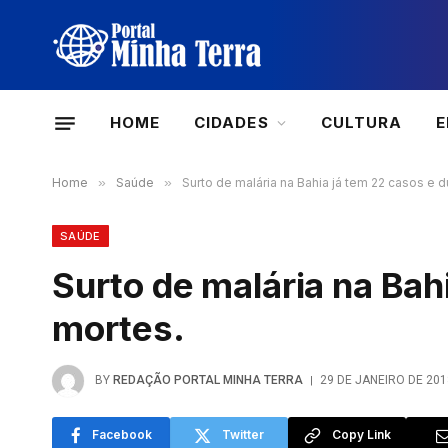
HOME
CIDADES
CULTURA
Home
»
Saúde
»
Surto de malária na Bahia já tem 22 casos e 
SAÚDE
Surto de malária na Bah
mortes.
BY
REDAÇÃO PORTAL MINHA TERRA
29 DE JANEIRO DE 201
Facebook
Twitter
Copy Link