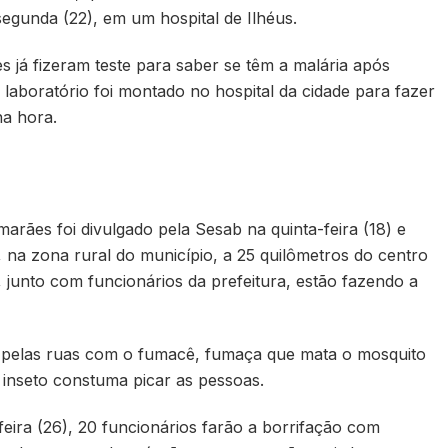
egunda (22), em um hospital de Ilhéus.
já fizeram teste para saber se têm a malária após
laboratório foi montado no hospital da cidade para fazer
na hora.
rães foi divulgado pela Sesab na quinta-feira (18) e
na zona rural do município, a 25 quilômetros do centro
, junto com funcionários da prefeitura, estão fazendo a
pelas ruas com o fumacê, fumaça que mata o mosquito
 inseto constuma picar as pessoas.
eira (26), 20 funcionários farão a borrifação com