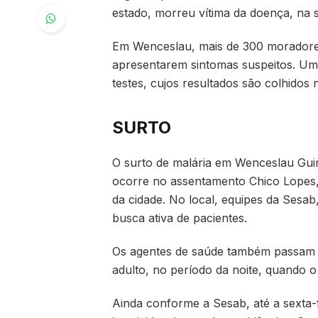
estado, morreu vítima da doença, na s
Em Wenceslau, mais de 300 moradores 
apresentarem sintomas suspeitos. Um 
testes, cujos resultados são colhidos 
SURTO
O surto de malária em Wenceslau Guima
ocorre no assentamento Chico Lopes, 
da cidade. No local, equipes da Sesab
busca ativa de pacientes.
Os agentes de saúde também passam 
adulto, no período da noite, quando o
Ainda conforme a Sesab, até a sexta-f