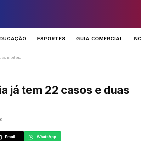
EDUCAÇÃO
ESPORTES
GUIA COMERCIAL
NO
duas mortes.
ia já tem 22 casos e duas
8
Email
WhatsApp