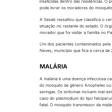
inseticidas dentro das residências. O
pode livrar os moradores do mosquito
A Sesab ressaltou que classifica o ce
situação no restante do estado. O órg
morador que foi visitar a família no Pa
Um dos pacientes contaminados pela
Neves, município que fica a cerca de
MALÁRIA
A malária é uma doença infecciosa ca
do mosquito de gênero Anopheles ou
seringas. Os sintomas incluem mal-est
caso do plasmodium do tipo falcipar
fatal. O mosquito transmissor da malár