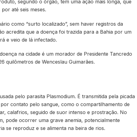
 produto, segundo o órgão, tem uma ação mais longa, que
 por até seis meses.
nário como “surto localizado”, sem haver registros da
ão acredita que a doença foi trazida para a Bahia por um
rá e veio de lá infectado.
 doença na cidade é um morador de Presidente Tancredo
 26 quilômetros de Wenceslau Guimarães.
usada pelo parasita Plasmodium. É transmitida pela picada
 por contato pelo sangue, como o compartilhamento de
ar, calafrios, seguido de suor intenso e prostração. No
um, pode ocorrer uma grave anemia, potencialmente
ia se reproduz e se alimenta na beira de rios.