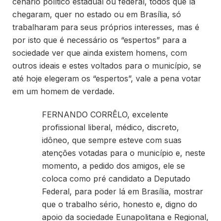
cenário político estadual ou federal, todos que lá
chegaram, quer no estado ou em Brasília, só
trabalharam para seus próprios interesses, mas é
por isto que é necessário os “espertos” para a
sociedade ver que ainda existem homens, com
outros ideais e estes voltados para o município, se
até hoje elegeram os “espertos”, vale a pena votar
em um homem de verdade.
FERNANDO CORRÊLO, excelente
profissional liberal, médico, discreto,
idôneo, que sempre esteve com suas
atenções votadas para o município e, neste
momento, a pedido dos amigos, ele se
coloca como pré candidato a Deputado
Federal, para poder lá em Brasília, mostrar
que o trabalho sério, honesto e, digno do
apoio da sociedade Eunapolitana e Regional,