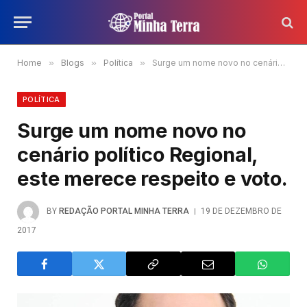
Home
»
Blogs
»
Política
»
Surge um nome novo no cenário político Regional, este merece respeito e voto.
POLÍTICA
Surge um nome novo no
cenário político Regional,
este merece respeito e voto.
BY
REDAÇÃO PORTAL MINHA TERRA
19 DE DEZEMBRO DE
2017