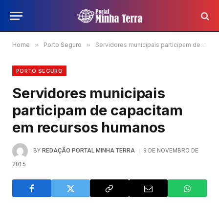
Home
»
Porto Seguro
»
Servidores municipais participam de capacitam em recursos humanos
PORTO SEGURO
Servidores municipais
participam de capacitam
em recursos humanos
BY
REDAÇÃO PORTAL MINHA TERRA
9 DE NOVEMBRO DE
2015