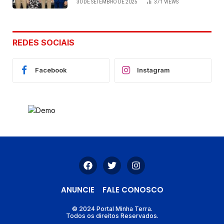
30 DE SETEMBRO DE 2025
371
VIEWS
de Cláudia e Robério Oliveira
REDES SOCIAIS
Facebook
Instagram
ANUNCIE
FALE CONOSCO
© 2024 Portal Minha Terra.
Todos os direitos Reservados.