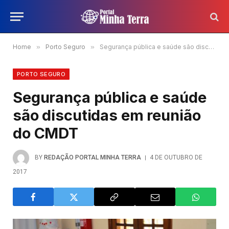
Home
»
Porto Seguro
»
Segurança pública e saúde são discutidas em reunião do CMDT
PORTO SEGURO
Segurança pública e saúde
são discutidas em reunião
do CMDT
BY
REDAÇÃO PORTAL MINHA TERRA
4 DE OUTUBRO DE
2017