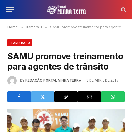
Home
»
Itamaraju
»
SAMU promove treinamento para agentes de trânsito
ITAMARAJU
SAMU promove treinamento
para agentes de trânsito
BY
REDAÇÃO PORTAL MINHA TERRA
3 DE ABRIL DE 2017