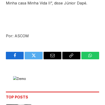
Minha casa Minha Vida II”, disse Júnior Dapé.
Por: ASCOM
Facebook
Twitter
Email
Copy
WhatsA
Link
TOP POSTS