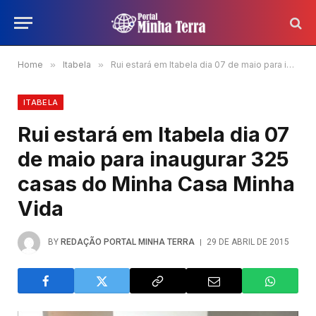
Home
»
Itabela
»
Rui estará em Itabela dia 07 de maio para inaugurar 325 casas do Minha Casa Minha Vida
ITABELA
Rui estará em Itabela dia 07
de maio para inaugurar 325
casas do Minha Casa Minha
Vida
BY
REDAÇÃO PORTAL MINHA TERRA
29 DE ABRIL DE 2015