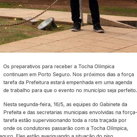
Os preparativos para receber a Tocha Olímpica
continuam em Porto Seguro. Nos próximos dias a força
tarefa da Prefeitura estará empenhada em uma agenda
de trabalho para que o evento no município seja perfeito.
Nesta segunda-feira, 16/5, as equipes do Gabinete da
Prefeita e das secretarias municipais envolvidas na força
tarefa estão supervisionando toda a rota traçada por
onde os condutores passarão com a Tocha Olímpica,
eguro. Eles estão averiguando a situação do piso,