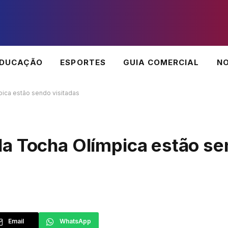
EDUCAÇÃO
ESPORTES
GUIA COMERCIAL
NO
ica estão sendo visitadas
a Tocha Olímpica estão s
Email
WhatsApp