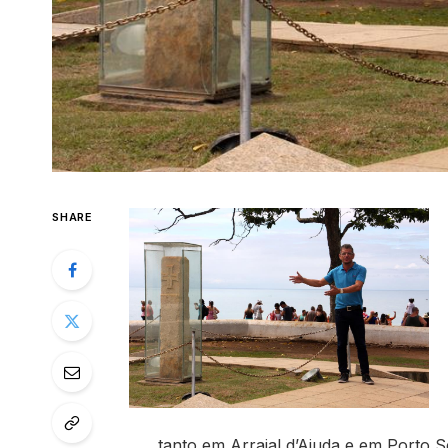
SHARE
tanto em Arraial d’Ajuda e em Porto S