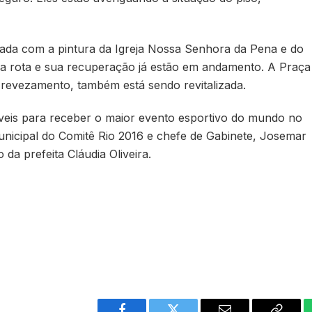
izada com a pintura da Igreja Nossa Senhora da Pena e do
da rota e sua recuperação já estão em andamento. A Praça
o revezamento, também está sendo revitalizada.
veis para receber o maior evento esportivo do mundo no
unicipal do Comitê Rio 2016 e chefe de Gabinete, Josemar
da prefeita Cláudia Oliveira.