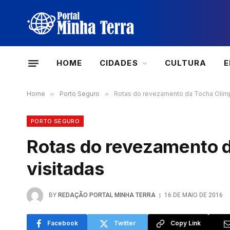
HOME
CIDADES
CULTURA
Home
»
Porto Seguro
»
Rotas do revezamento da Tocha Olímp
PORTO SEGURO
Rotas do revezamento d
visitadas
BY
REDAÇÃO PORTAL MINHA TERRA
16 DE MAIO DE 2016
Facebook
Twitter
Copy Link