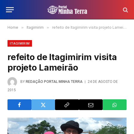
Home
»
Itagimirim
»
refeito de Itagimirim visita projeto Lameirão
ITAGIMIRIM
refeito de Itagimirim visita
projeto Lameirão
BY
REDAÇÃO PORTAL MINHA TERRA
24 DE AGOSTO DE
2015