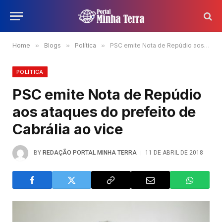
Home
»
Blogs
»
Política
»
PSC emite Nota de Repúdio aos ataques do prefeito de Cabrália ao vice
POLÍTICA
PSC emite Nota de Repúdio
aos ataques do prefeito de
Cabrália ao vice
BY
REDAÇÃO PORTAL MINHA TERRA
11 DE ABRIL DE 2018