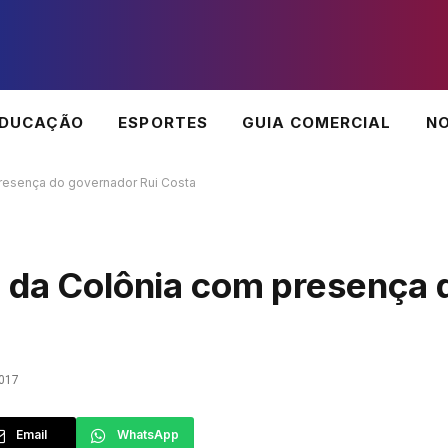
EDUCAÇÃO
ESPORTES
GUIA COMERCIAL
NO
presença do governador Rui Costa
S da Colônia com presença 
017
Email
WhatsApp