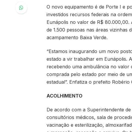
O novo equipamento é de Porte I e p
investidos recursos federais na orde
Eunápolis no valor de R$ 80.000,00. 
de 1.500 pessoas nas áreas vizinhas 
acampamento Baixa Verde.
“Estamos inaugurando um novo posto 
estado a vir trabalhar em Eunápolis.
recebendo uma ambulância no valor d
comprada pelo estado por meio de u
estadual”. Enfatiza o prefeito Robério O
ACOLHIMENTO
De acordo com a Superintendente de 
consultórios médicos, sala de procedim
vacinação e esterilização, almoxarifa