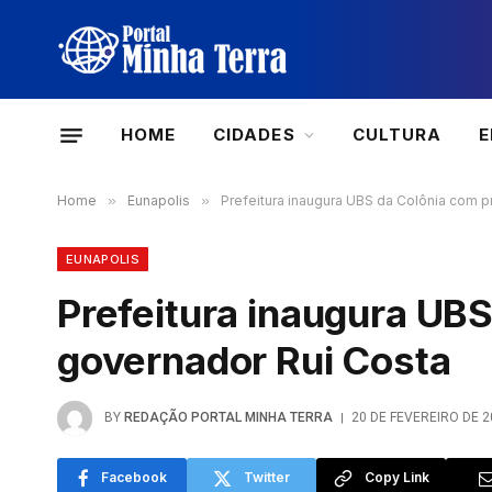
HOME
CIDADES
CULTURA
Home
»
Eunapolis
»
Prefeitura inaugura UBS da Colônia com 
EUNAPOLIS
Prefeitura inaugura UB
governador Rui Costa
BY
REDAÇÃO PORTAL MINHA TERRA
20 DE FEVEREIRO DE 2
Facebook
Twitter
Copy Link