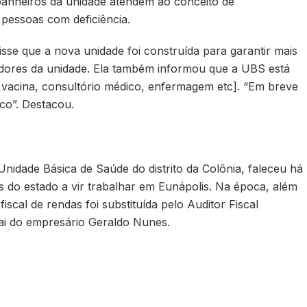
banheiros da unidade atendem ao conceito de
 pessoas com deficiência.
isse que a nova unidade foi construída para garantir mais
idores da unidade. Ela também informou que a UBS está
e vacina, consultório médico, enfermagem etc]. “Em breve
co”. Destacou.
nidade Básica de Saúde do distrito da Colônia, faleceu há
as do estado a vir trabalhar em Eunápolis. Na época, além
fiscal de rendas foi substituída pelo Auditor Fiscal
ai do empresário Geraldo Nunes.