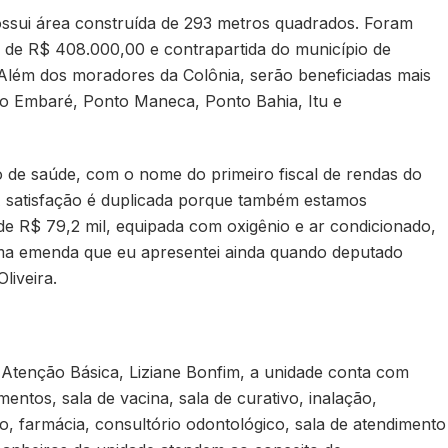
ossui área construída de 293 metros quadrados. Foram
m de R$ 408.000,00 e contrapartida do município de
Além dos moradores da Colônia, serão beneficiadas mais
do Embaré, Ponto Maneca, Ponto Bahia, Itu e
de saúde, com o nome do primeiro fiscal de rendas do
 A satisfação é duplicada porque também estamos
e R$ 79,2 mil, equipada com oxigênio e ar condicionado,
ma emenda que eu apresentei ainda quando deputado
liveira.
Atenção Básica, Liziane Bonfim, a unidade conta com
entos, sala de vacina, sala de curativo, inalação,
do, farmácia, consultório odontológico, sala de atendimento