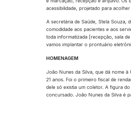
e marcação, recepção e arquivo. Os 
acessibilidade, projetado para acolher
A secretária de Saúde, Stela Souza, d
comodidade aos pacientes e aos serv
toda informatizada [recepção, sala d
vamos implantar o prontuário eletrôni
HOMENAGEM
João Nunes da Silva, que dá nome à U
21 anos. Foi o primeiro fiscal de rend
dele só existia um coletor. A figura do 
concursado. João Nunes da Silva é p