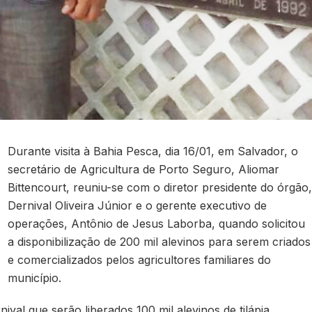
Durante visita à Bahia Pesca, dia 16/01, em Salvador, o
secretário de Agricultura de Porto Seguro, Aliomar
Bittencourt, reuniu-se com o diretor presidente do órgão,
Dernival Oliveira Júnior e o gerente executivo de
operações, Antônio de Jesus Laborba, quando solicitou
a disponibilização de 200 mil alevinos para serem criados
e comercializados pelos agricultores familiares do
município.
val que serão liberados 100 mil alevinos de tilápia,