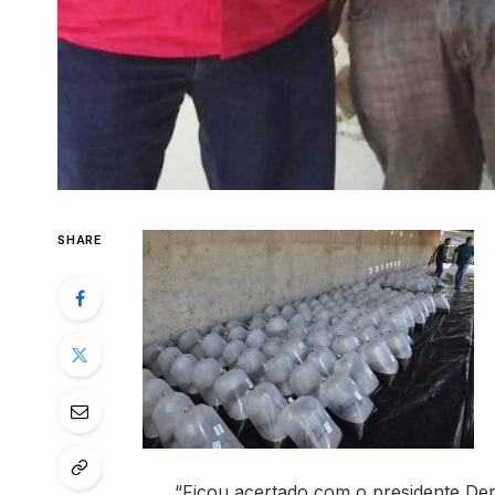
SHARE
“Ficou acertado com o presidente Derni