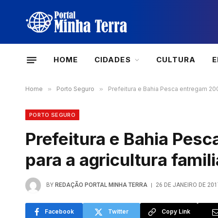
HOME
CIDADES
CULTURA
Home
»
Porto Seguro
»
Prefeitura e Bahia Pesca entregam 200 m
PORTO SEGURO
Prefeitura e Bahia Pesc
para a agricultura famili
BY
REDAÇÃO PORTAL MINHA TERRA
26 DE JANEIRO DE 201
Facebook
Twitter
Copy Link