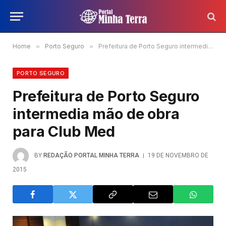
Home
»
Porto Seguro
»
Prefeitura de Porto Seguro intermedia mão de obra para Club Med
PORTO SEGURO
Prefeitura de Porto Seguro
intermedia mão de obra
para Club Med
BY
REDAÇÃO PORTAL MINHA TERRA
19 DE NOVEMBRO DE
2015