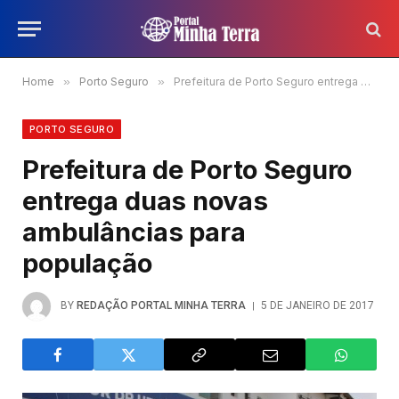
Home
»
Porto Seguro
»
Prefeitura de Porto Seguro entrega duas novas ambulâncias para população
PORTO SEGURO
Prefeitura de Porto Seguro
entrega duas novas
ambulâncias para
população
BY
REDAÇÃO PORTAL MINHA TERRA
5 DE JANEIRO DE 2017