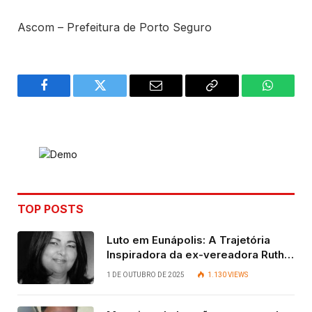
Ascom – Prefeitura de Porto Seguro
Facebook
Twitter
Email
Copy
WhatsA
Link
TOP POSTS
Luto em Eunápolis: A Trajetória
Inspiradora da ex-vereadora Ruth
Contadora
1 DE OUTUBRO DE 2025
1.130
VIEWS