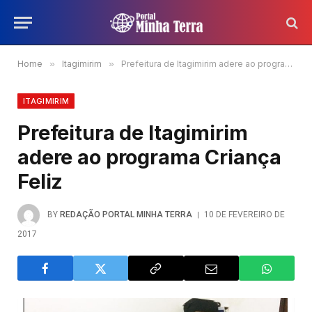
Home
»
Itagimirim
»
Prefeitura de Itagimirim adere ao programa Criança Feliz
ITAGIMIRIM
Prefeitura de Itagimirim
adere ao programa Criança
Feliz
BY
REDAÇÃO PORTAL MINHA TERRA
10 DE FEVEREIRO DE
2017