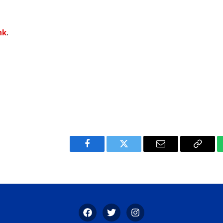
nk
.
Facebook
Twitter
Email
Copy
Link