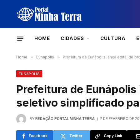
HOME
CIDADES
CULTURA
Home
»
Eunapolis
»
Prefeitura de Eunápolis lança edital de p
EUNAPOLIS
Prefeitura de Eunápolis
seletivo simplificado p
BY
REDAÇÃO PORTAL MINHA TERRA
7 DE FEVEREIRO DE 20
Facebook
Twitter
Copy Link