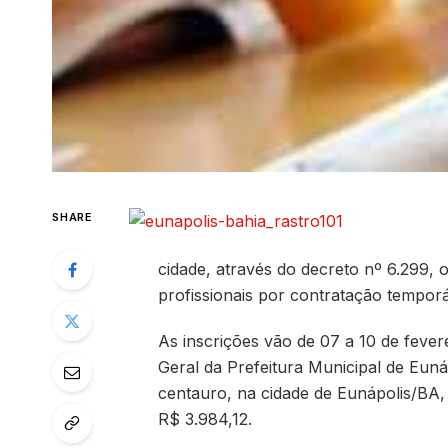
SHARE
cidade, através do decreto nº 6.299, 
profissionais por contratação temporá
As inscrições vão de 07 a 10 de fever
Geral da Prefeitura Municipal de Eun
centauro, na cidade de Eunápolis/BA,
R$ 3.984,12.