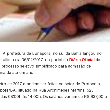
A prefeitura de Eunápolis, no sul da Bahia lançou no
último dia 06/02/2017, no portal do
Diário Oficial
da
o processo seletivo simplificado para admissão de
ria de até um ano.
eiro de 2017 e podem ser feitas no setor de Protocolo
ápolis/BA, situado na Rua Archimedes Martins, 525,
 das 08:00h às 14:00h. Os salários variam de R$ 937,00 a