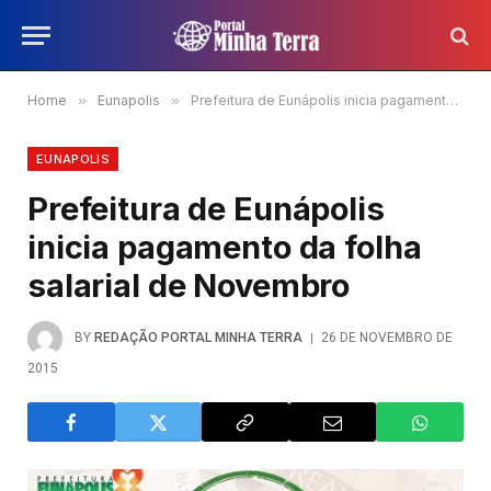
Home
»
Eunapolis
»
Prefeitura de Eunápolis inicia pagamento da folha salarial de Novembro
EUNAPOLIS
Prefeitura de Eunápolis
inicia pagamento da folha
salarial de Novembro
BY
REDAÇÃO PORTAL MINHA TERRA
26 DE NOVEMBRO DE
2015