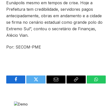
Eunápolis mesmo em tempos de crise. Hoje a
Prefeitura tem credibilidade, servidores pagos
antecipadamente, obras em andamento e a cidade
se firma no cenário estadual como grande polo do
Extremo Sul”, contou o secretário de Finanças,
Alécio Vian.
Por: SECOM-PME
Facebook
Twitter
Email
Copy
WhatsA
Link