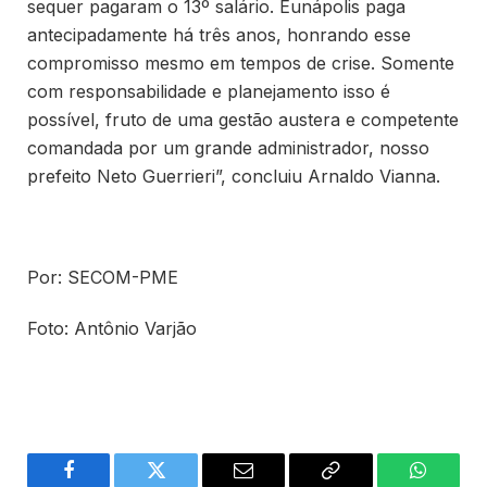
sequer pagaram o 13º salário. Eunápolis paga
antecipadamente há três anos, honrando esse
compromisso mesmo em tempos de crise. Somente
com responsabilidade e planejamento isso é
possível, fruto de uma gestão austera e competente
comandada por um grande administrador, nosso
prefeito Neto Guerrieri”, concluiu Arnaldo Vianna.
Por: SECOM-PME
Foto: Antônio Varjão
Facebook
Twitter
Email
Copy
WhatsA