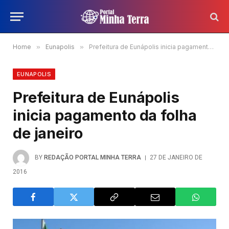
Home
»
Eunapolis
»
Prefeitura de Eunápolis inicia pagamento da folha de janeiro
EUNAPOLIS
Prefeitura de Eunápolis
inicia pagamento da folha
de janeiro
BY
REDAÇÃO PORTAL MINHA TERRA
27 DE JANEIRO DE
2016