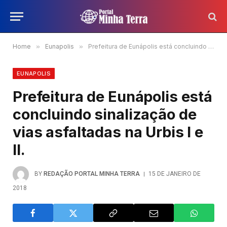
Home
»
Eunapolis
»
Prefeitura de Eunápolis está concluindo sinalização de vias asfaltadas na Urbis I e II.
EUNAPOLIS
Prefeitura de Eunápolis está
concluindo sinalização de
vias asfaltadas na Urbis I e
II.
BY
REDAÇÃO PORTAL MINHA TERRA
15 DE JANEIRO DE
2018