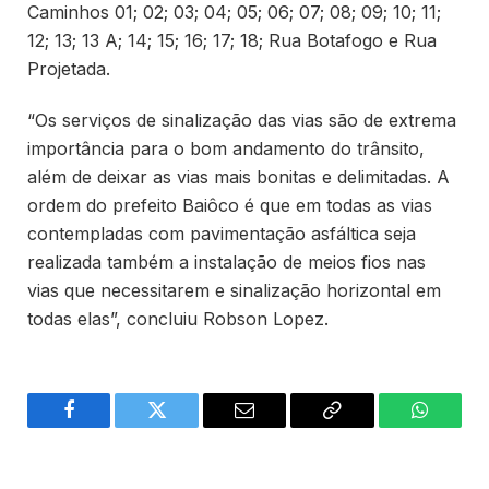
Caminhos 01; 02; 03; 04; 05; 06; 07; 08; 09; 10; 11;
12; 13; 13 A; 14; 15; 16; 17; 18; Rua Botafogo e Rua
Projetada.
“Os serviços de sinalização das vias são de extrema
importância para o bom andamento do trânsito,
além de deixar as vias mais bonitas e delimitadas. A
ordem do prefeito Baiôco é que em todas as vias
contempladas com pavimentação asfáltica seja
realizada também a instalação de meios fios nas
vias que necessitarem e sinalização horizontal em
todas elas”, concluiu Robson Lopez.
Facebook
Twitter
Email
Copy
WhatsA
Link