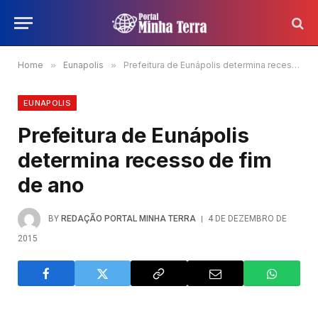
Home
»
Eunapolis
»
Prefeitura de Eunápolis determina recesso de fim de ano
EUNAPOLIS
Prefeitura de Eunápolis
determina recesso de fim
de ano
BY
REDAÇÃO PORTAL MINHA TERRA
4 DE DEZEMBRO DE
2015