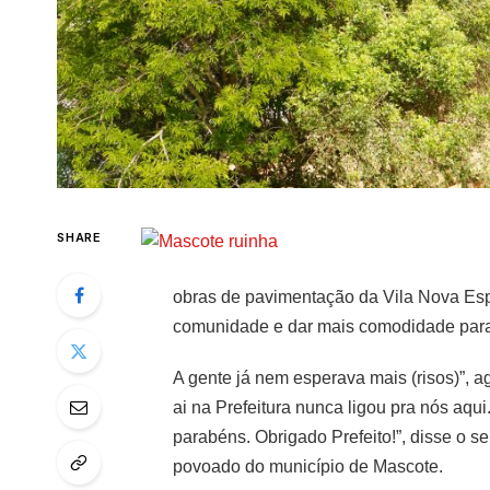
SHARE
obras de pavimentação da Vila Nova Espe
comunidade e dar mais comodidade para
A gente já nem esperava mais (risos)”, a
ai na Prefeitura nunca ligou pra nós aqu
parabéns. Obrigado Prefeito!”, disse o 
povoado do município de Mascote.