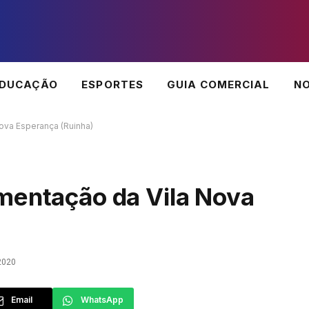
EDUCAÇÃO
ESPORTES
GUIA COMERCIAL
NO
ova Esperança (Ruinha)
mentação da Vila Nova
2020
Email
WhatsApp