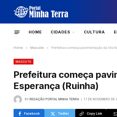
HOME
CIDADES
CULTURA
Home
»
Mascote
»
Prefeitura começa pavimentação da Vila N
MASCOTE
Prefeitura começa pavi
Esperança (Ruinha)
BY
REDAÇÃO PORTAL MINHA TERRA
17 DE NOVEMBRO DE 
Facebook
Twitter
Copy Link