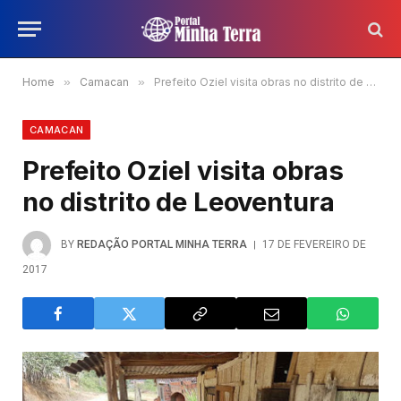
Home
»
Camacan
»
Prefeito Oziel visita obras no distrito de Leoventura
CAMACAN
Prefeito Oziel visita obras
no distrito de Leoventura
BY
REDAÇÃO PORTAL MINHA TERRA
17 DE FEVEREIRO DE
2017