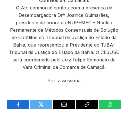
Conflitos em Camacan.
O Ato cerimonial contou com a presença da
Desembargadora Drª Joanice Guimarães,
presidente de honra do NUPEMEC – Núcleo
Permanente de Métodos Consensuais de Solução
de Conflitos do Tribunal de Justiça do Estado da
Bahia, que representou a Presidente do TJBA-
Tribunal de Justiça do Estado da Bahia. O CEJUSC
será coordenado pelo Juiz Felipe Remonato da
Vara Criminal da Comarca de Camacã.
Por: assessoria
Facebook
Twitter
Email
Copy
WhatsA
Link