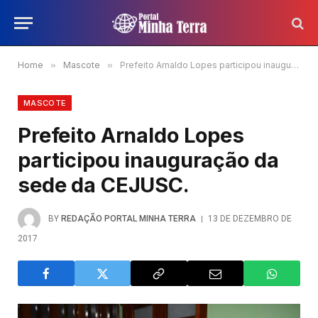
Home
»
Mascote
»
Prefeito Arnaldo Lopes participou inauguração da sede da CEJUSC.
MASCOTE
Prefeito Arnaldo Lopes
participou inauguração da
sede da CEJUSC.
BY
REDAÇÃO PORTAL MINHA TERRA
13 DE DEZEMBRO DE
2017