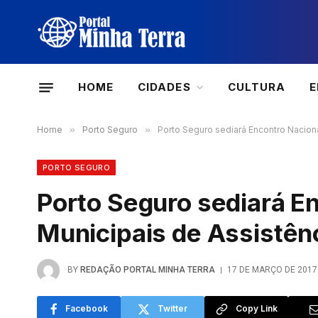
HOME
CIDADES
CULTURA
Home
»
Porto Seguro
»
Porto Seguro sediará Encontro Naciona
PORTO SEGURO
Porto Seguro sediará E
Municipais de Assistênc
BY
REDAÇÃO PORTAL MINHA TERRA
17 DE MARÇO DE 2017
Facebook
Twitter
Copy Link