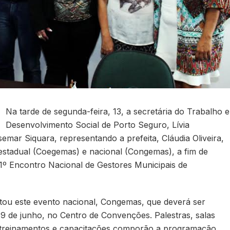
Na tarde de segunda-feira, 13, a secretária do Trabalho e
Desenvolvimento Social de Porto Seguro, Lívia
semar Siquara, representando a prefeita, Cláudia Oliveira,
estadual (Coegemas) e nacional (Congemas), a fim de
 11º Encontro Nacional de Gestores Municipais de
tou este evento nacional, Congemas, que deverá ser
e 9 de junho, no Centro de Convenções. Palestras, salas
s, treinamentos e capacitações comporão a programação