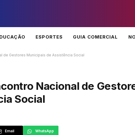
EDUCAÇÃO
ESPORTES
GUIA COMERCIAL
NO
l de Gestores Municipais de Assistência Social
ncontro Nacional de Gestor
ia Social
Email
WhatsApp