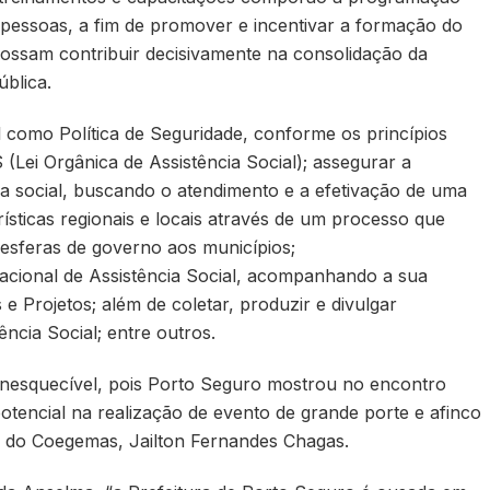
 pessoas, a fim de promover e incentivar a formação do
possam contribuir decisivamente na consolidação da
ública.
al como Política de Seguridade, conforme os princípios
S (Lei Orgânica de Assistência Social); assegurar a
cia social, buscando o atendimento e a efetivação de uma
ísticas regionais e locais através de um processo que
 esferas de governo aos municípios;
Nacional de Assistência Social, acompanhando a sua
 Projetos; além de coletar, produzir e divulgar
ência Social; entre outros.
inesquecível, pois Porto Seguro mostrou no encontro
otencial na realização de evento de grande porte e afinco
te do Coegemas, Jailton Fernandes Chagas.