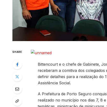
SHARE
Bittencourt e o chefe de Gabinete, Jo
receberam a comitiva dos colegiados 
definir detalhes para a realização do
Assistência Social.
A Prefeitura de Porto Seguro conquis
realizado no município nos dias 7, 8 
temáticas, ministração de minicurso