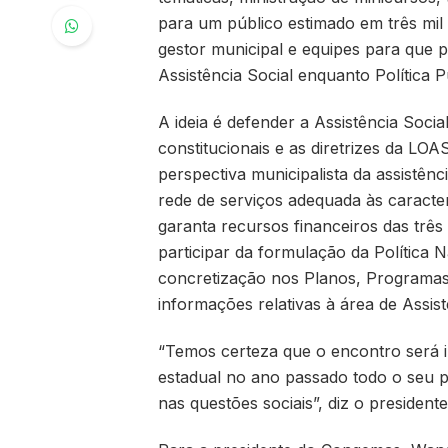
para um público estimado em três mil
gestor municipal e equipes para que 
Assistência Social enquanto Política P
A ideia é defender a Assistência Soci
constitucionais e as diretrizes da LOA
perspectiva municipalista da assistên
rede de serviços adequada às caracter
garanta recursos financeiros das três
participar da formulação da Política 
concretização nos Planos, Programas e
informações relativas à área de Assist
“Temos certeza que o encontro será 
estadual no ano passado todo o seu p
nas questões sociais”, diz o presiden