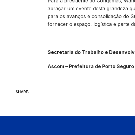
Para a presidente do Congemas, Wand
abraçar um evento desta grandeza que
para os avanços e consolidação do Su
fornecer o espaço, logística e parte d
Secretaria do Trabalho e Desenvolv
Ascom – Prefeitura de Porto Seguro
SHARE.