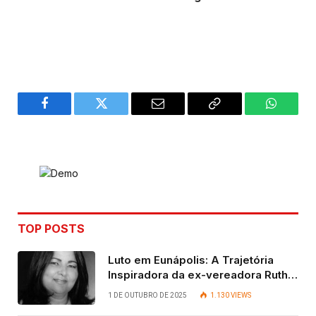
Facebook
Twitter
Email
Copy
WhatsA
Link
TOP POSTS
Luto em Eunápolis: A Trajetória
Inspiradora da ex-vereadora Ruth
Contadora
1 DE OUTUBRO DE 2025
1.130
VIEWS