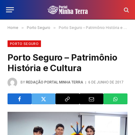
Home
»
Porto Seguro
»
Porto Seguro – Patrimônio História e Cultura
PORTO SEGURO
Porto Seguro – Patrimônio
História e Cultura
BY
REDAÇÃO PORTAL MINHA TERRA
6 DE JUNHO DE 2017