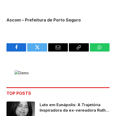
Ascom – Prefeitura de Porto Seguro
Facebook
Twitter
Email
Copy
WhatsA
Link
TOP POSTS
Luto em Eunápolis: A Trajetória
Inspiradora da ex-vereadora Ruth
Contadora