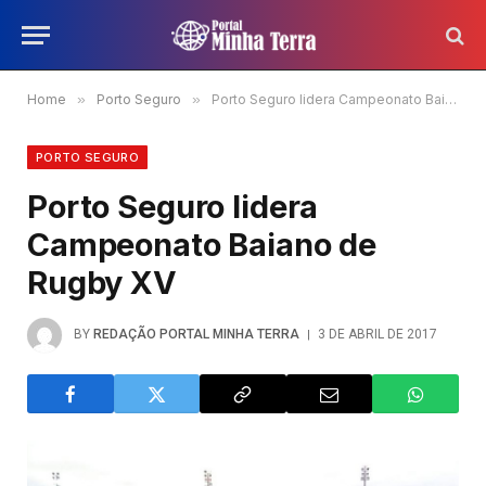
Home
»
Porto Seguro
»
Porto Seguro lidera Campeonato Baiano de Rugby XV
PORTO SEGURO
Porto Seguro lidera
Campeonato Baiano de
Rugby XV
BY
REDAÇÃO PORTAL MINHA TERRA
3 DE ABRIL DE 2017