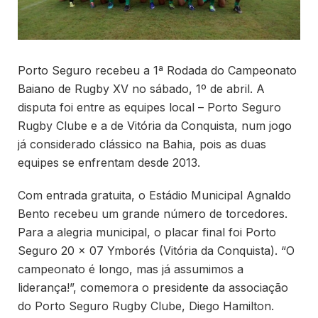
Porto Seguro recebeu a 1ª Rodada do Campeonato
Baiano de Rugby XV no sábado, 1º de abril. A
disputa foi entre as equipes local – Porto Seguro
Rugby Clube e a de Vitória da Conquista, num jogo
já considerado clássico na Bahia, pois as duas
equipes se enfrentam desde 2013.
Com entrada gratuita, o Estádio Municipal Agnaldo
Bento recebeu um grande número de torcedores.
Para a alegria municipal, o placar final foi Porto
Seguro 20 x 07 Ymborés (Vitória da Conquista). “O
campeonato é longo, mas já assumimos a
liderança!”, comemora o presidente da associação
do Porto Seguro Rugby Clube, Diego Hamilton.