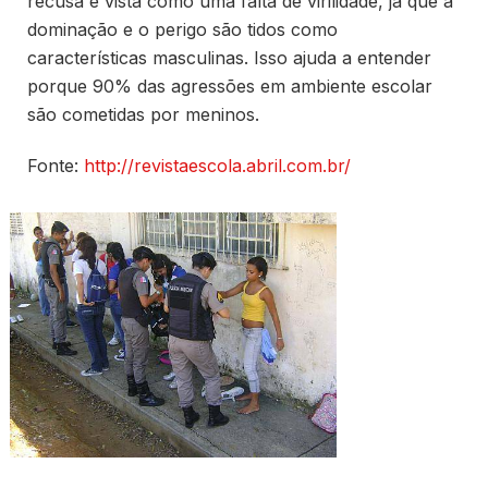
recusa é vista como uma falta de virilidade, já que a
dominação e o perigo são tidos como
características masculinas. Isso ajuda a entender
porque 90% das agressões em ambiente escolar
são cometidas por meninos.
Fonte:
http://revistaescola.abril.com.br/