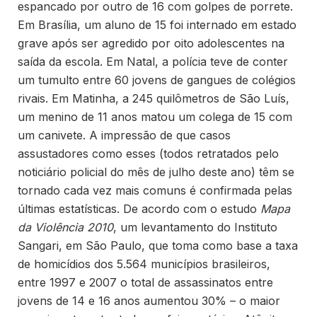
espancado por outro de 16 com golpes de porrete.
Em Brasília, um aluno de 15 foi internado em estado
grave após ser agredido por oito adolescentes na
saída da escola. Em Natal, a polícia teve de conter
um tumulto entre 60 jovens de gangues de colégios
rivais. Em Matinha, a 245 quilômetros de São Luís,
um menino de 11 anos matou um colega de 15 com
um canivete. A impressão de que casos
assustadores como esses (todos retratados pelo
noticiário policial do mês de julho deste ano) têm se
tornado cada vez mais comuns é confirmada pelas
últimas estatísticas. De acordo com o estudo
Mapa
da Violência 2010
, um levantamento do Instituto
Sangari, em São Paulo, que toma como base a taxa
de homicídios dos 5.564 municípios brasileiros,
entre 1997 e 2007 o total de assassinatos entre
jovens de 14 e 16 anos aumentou 30% – o maior