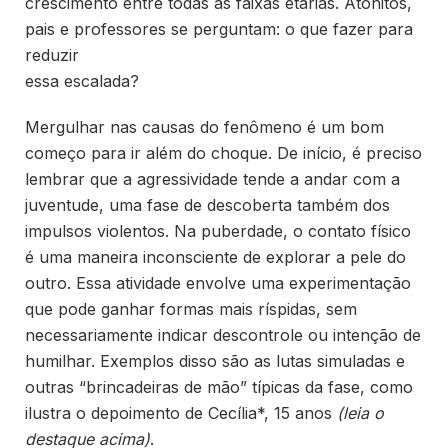
crescimento entre todas as faixas etárias. Atônitos,
pais e professores se perguntam: o que fazer para
reduzir
essa escalada?
Mergulhar nas causas do fenômeno é um bom
começo para ir além do choque. De início, é preciso
lembrar que a agressividade tende a andar com a
juventude, uma fase de descoberta também dos
impulsos violentos. Na puberdade, o contato físico
é uma maneira inconsciente de explorar a pele do
outro. Essa atividade envolve uma experimentação
que pode ganhar formas mais ríspidas, sem
necessariamente indicar descontrole ou intenção de
humilhar. Exemplos disso são as lutas simuladas e
outras “brincadeiras de mão” típicas da fase, como
ilustra o depoimento de Cecília*, 15 anos
(leia o
destaque acima)
.