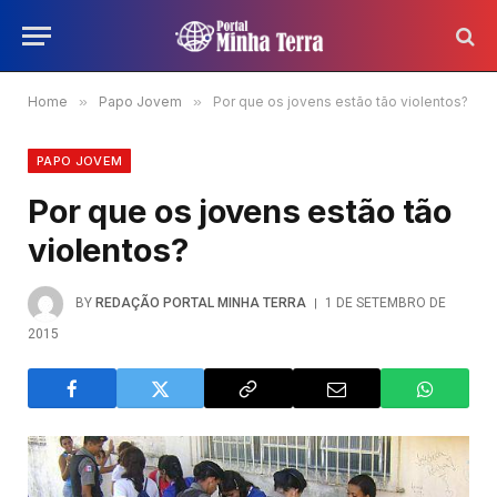
Home
»
Papo Jovem
»
Por que os jovens estão tão violentos?
PAPO JOVEM
Por que os jovens estão tão
violentos?
BY
REDAÇÃO PORTAL MINHA TERRA
1 DE SETEMBRO DE
2015