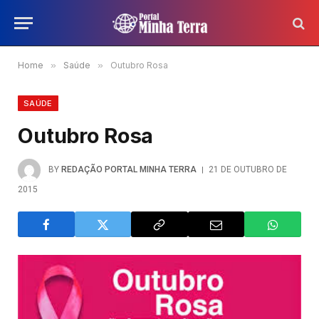
Home
»
Saúde
»
Outubro Rosa
SAÚDE
Outubro Rosa
BY
REDAÇÃO PORTAL MINHA TERRA
21 DE OUTUBRO DE
2015