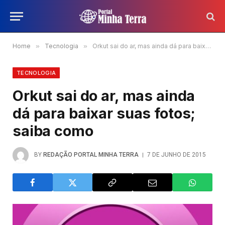
Home
»
Tecnologia
»
Orkut sai do ar, mas ainda dá para baixar suas fotos; saiba como
TECNOLOGIA
Orkut sai do ar, mas ainda
dá para baixar suas fotos;
saiba como
BY
REDAÇÃO PORTAL MINHA TERRA
7 DE JUNHO DE 2015