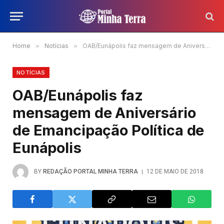
Home
»
Notícias
»
OAB/Eunápolis faz mensagem de Aniversário de Emancipação Política de Eunápolis
NOTÍCIAS
OAB/Eunápolis faz
mensagem de Aniversário
de Emancipação Política de
Eunápolis
BY
REDAÇÃO PORTAL MINHA TERRA
12 DE MAIO DE 2018