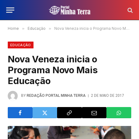
Home
»
Educação
»
Nova Veneza inicia o Programa Novo Mais Educação
EDUCAÇÃO
Nova Veneza inicia o
Programa Novo Mais
Educação
BY
REDAÇÃO PORTAL MINHA TERRA
2 DE MAIO DE 2017