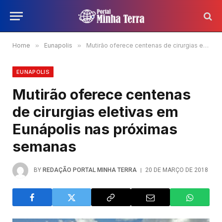
Home
»
Eunapolis
»
Mutirão oferece centenas de cirurgias eletivas em Eunápolis nas próximas semanas
EUNAPOLIS
Mutirão oferece centenas
de cirurgias eletivas em
Eunápolis nas próximas
semanas
BY
REDAÇÃO PORTAL MINHA TERRA
20 DE MARÇO DE 2018