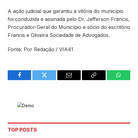
A ação judicial que garantiu a vitória do município
foi conduzida e assinada pelo Dr. Jefferson Francis,
Procurador-Geral do Município e sócio do escritório
Francis e Oliveira Sociedade de Advogados.
Fonte: Por Redação / VIA41
Facebook
Twitter
Email
Copy
WhatsA
Link
TOP POSTS