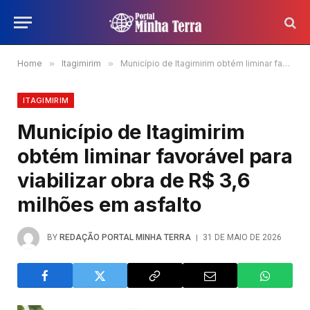
Home
»
Itagimirim
»
Município de Itagimirim obtém liminar favorável para viabilizar obra de R$ 3,6 milhões em asfalto
ITAGIMIRIM
Município de Itagimirim
obtém liminar favorável para
viabilizar obra de R$ 3,6
milhões em asfalto
BY
REDAÇÃO PORTAL MINHA TERRA
31 DE MAIO DE 2026