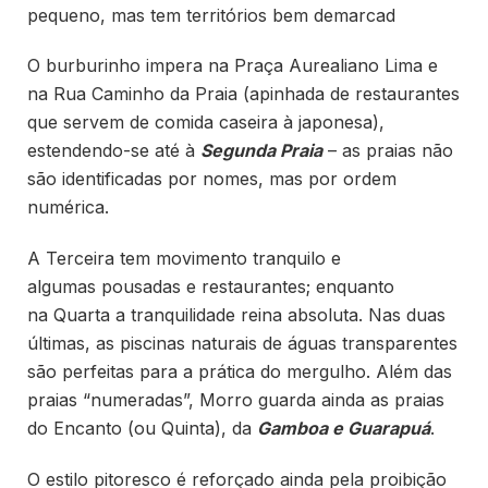
pequeno, mas tem territórios bem demarcad
O burburinho impera na Praça Aurealiano Lima e
na Rua Caminho da Praia (apinhada de restaurantes
que servem de comida caseira à japonesa),
estendendo-se até à
Segunda Praia
– as praias não
são identificadas por nomes, mas por ordem
numérica.
A Terceira tem movimento tranquilo e
algumas pousadas e restaurantes; enquanto
na Quarta a tranquilidade reina absoluta. Nas duas
últimas, as piscinas naturais de águas transparentes
são perfeitas para a prática do mergulho. Além das
praias “numeradas”, Morro guarda ainda as praias
do Encanto (ou Quinta), da
Gamboa e Guarapuá
.
O estilo pitoresco é reforçado ainda pela proibição