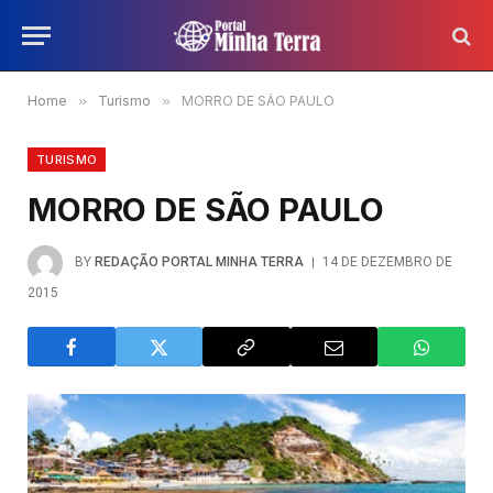
Home
»
Turismo
»
MORRO DE SÃO PAULO
TURISMO
MORRO DE SÃO PAULO
BY
REDAÇÃO PORTAL MINHA TERRA
14 DE DEZEMBRO DE
2015