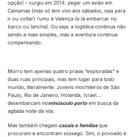
opção! – surgiu em 2014: pegar um avião em
Campinas (mas só tem voo aos sábados, seja para
ir ou voltar) rumo à Valença (e lá embarcar no
barco ou lancha). Ou seja: a logística continua não
sendo a mais simples, mas a aventura continua
compensando.
Morro tem apenas quatro praias “exploradas” e
duas ruas principais, mas tem lugar para todo
mundo, literalmente. Jovens mochileiros de São
Paulo, Rio de Janeiro, Holanda, Israel…
desembarcam no
minúsculo porto
em busca da
agitada noite da vila.
Mas também chegam
casais e famílias
que
procuram e encontram sossego. Sim, o povoado é