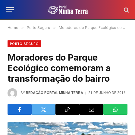
Home
»
Porto Seguro
»
Moradores do Parque Ecológico comemoram a transformação do bairro
PORTO SEGURO
Moradores do Parque
Ecológico comemoram a
transformação do bairro
BY
REDAÇÃO PORTAL MINHA TERRA
21 DE JUNHO DE 2016