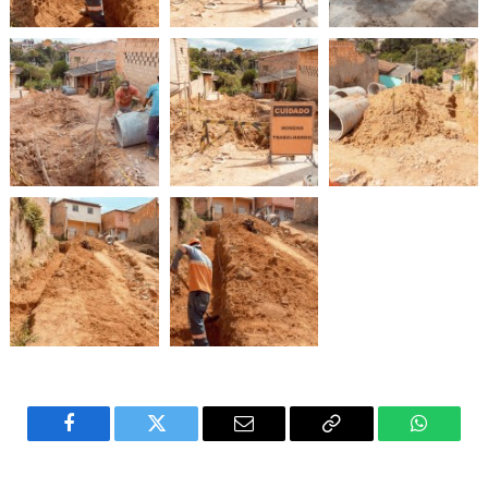
Facebook
Twitter
Email
Copy
WhatsA
Link