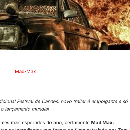
dicional Festival de Cannes; novo trailer é empolgante e só
 o lançamento mundial
filmes mais esperados do ano, certamente
Mad Max:
itos os ingredientes que fazem do filme estrelado por Tom