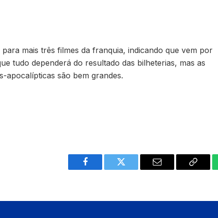
para mais três filmes da franquia, indicando que vem por
que tudo dependerá do resultado das bilheterias, mas as
s-apocalípticas são bem grandes.
Facebook
Twitter
Email
Copy
Link