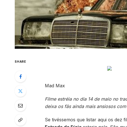
SHARE
Mad Max
Filme estréia no dia 14 de maio no tra
deixa os fãs ainda mais ansiosos com
Se tivéssemos que listar aqui os dez 
Estrada da Fúria
estaria nela. São mu