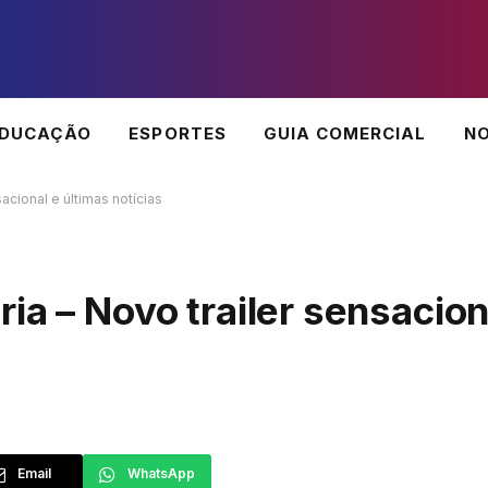
EDUCAÇÃO
ESPORTES
GUIA COMERCIAL
NO
acional e últimas notícias
ia – Novo trailer sensacion
Email
WhatsApp