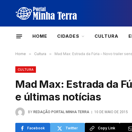
HOME
CIDADES
CULTURA
Home
»
Cultura
»
Mad Max: Estrada da Fúria – Novo trailer sens
CULTURA
Mad Max: Estrada da Fúr
e últimas notícias
BY
REDAÇÃO PORTAL MINHA TERRA
10 DE MAIO DE 2015
Facebook
Twitter
Copy Link