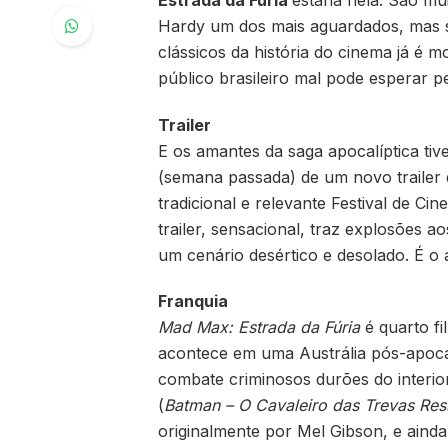
Hardy um dos mais aguardados, mas s
clássicos da história do cinema já é 
público brasileiro mal pode esperar pe
Trailer
E os amantes da saga apocalíptica t
(semana passada) de um novo trailer d
tradicional e relevante Festival de 
trailer, sensacional, traz explosões 
um cenário desértico e desolado. É o 
Franquia
Mad Max: Estrada da Fúria
é quarto fi
acontece em uma Austrália pós-apocal
combate criminosos durões do interio
(
Batman – O Cavaleiro das Trevas Res
originalmente por Mel Gibson, e aind