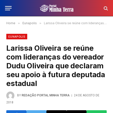
Home
»
Eunapolis
»
Larissa Oliveira se reúne com lideranças do vereador Dudu Oliveira que declaram seu apoio à futura deputada estadual
EUNAPOLIS
Larissa Oliveira se reúne
com lideranças do vereador
Dudu Oliveira que declaram
seu apoio à futura deputada
estadual
BY
REDAÇÃO PORTAL MINHA TERRA
24 DE AGOSTO DE
2018