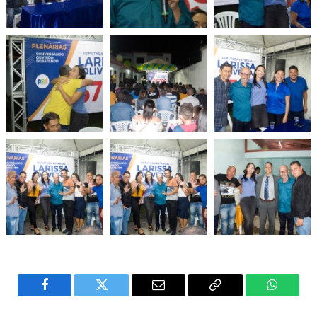
Facebook
Twitter
Email
Copy
WhatsA