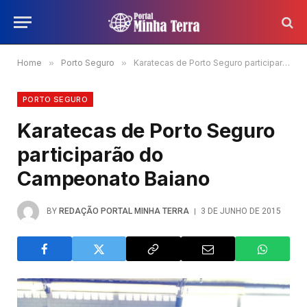
Home
»
Porto Seguro
»
Karatecas de Porto Seguro participarão do Campeonato Baiano
PORTO SEGURO
Karatecas de Porto Seguro
participarão do
Campeonato Baiano
BY
REDAÇÃO PORTAL MINHA TERRA
3 DE JUNHO DE 2015