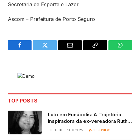
Secretaria de Esporte e Lazer
Ascom – Prefeitura de Porto Seguro
Facebook
Twitter
Email
Copy
WhatsA
Link
TOP POSTS
Luto em Eunápolis: A Trajetória
Inspiradora da ex-vereadora Ruth
Contadora
1 DE OUTUBRO DE 2025
1.130
VIEWS