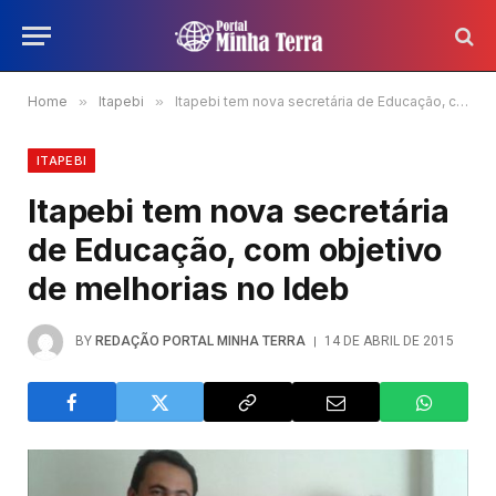
Home
»
Itapebi
»
Itapebi tem nova secretária de Educação, com objetivo de melhorias no Ideb
ITAPEBI
Itapebi tem nova secretária
de Educação, com objetivo
de melhorias no Ideb
BY
REDAÇÃO PORTAL MINHA TERRA
14 DE ABRIL DE 2015